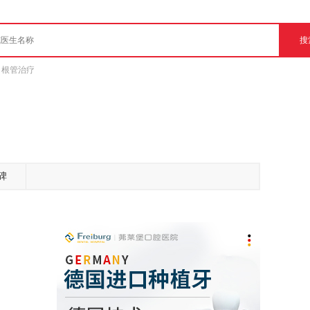
根管治疗
碑