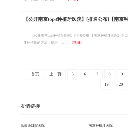
【公开南京top3种植牙医院】[排名公布]【南
【公开南京top3种植牙医院】[排名公布]【南京种植牙医院】全
牙种植体的方法，使患 ……
【详细】
首页
上一页
5
6
7
8
9
19
20
友情链接
茀莱堡口腔医院
南京种植牙医院