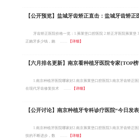
【公开预览】盐城牙齿矫正直击：盐城牙齿矫正医
牙齿矫正医院价格一览：1.茀莱堡口腔医院 2.矫正牙医院茀莱堡 
正龅牙多少钱，龅 ……
【详细】
【六月排名更新】南京看种植牙医院专家{TOP
1.南京种植牙医院哪家好2.南京茀莱堡口腔医院3.南京牙齿矫正医
在现代牙齿修复技术 ……
【详细】
【公开讨论】南京种植牙专科诊疗医院“今日发表
1.南京种植牙医院哪家好2.南京茀莱堡口腔医院3.南京牙齿矫正医
技的不断进步，数 ……
【详细】