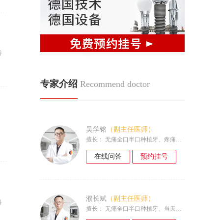
矫
专家介绍
Recommend doctor
吴学铭
（副主任医师）
擅长： 无痛全口半口种植牙、疼痛敏感者种植、高龄体弱人群种植、当天戴牙当天吃饭、疑难种植牙、即拔即种当天戴牙......
在线问答
预约挂号
濮长斌
（副主任医师）
科
擅长： 无痛全口半口种植牙、当天种牙当天吃饭、前牙缺失种植、失败案例补救与修复、疼痛敏感者种植、当天戴牙当天......