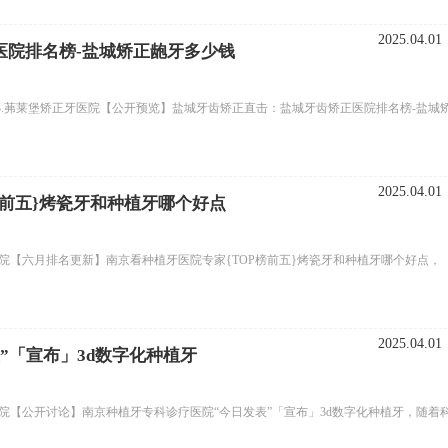
2025.04.01
院排名榜-盐城矫正龅牙多少钱 ​
3.茀莱堡矫正牙医院【公开预览】盐城牙齿矫正直击：盐城牙齿矫正医院排名榜-盐城
2025.04.01
榜前五}烤瓷牙和种植牙哪个好点
院【六月排名更新】南京看种植牙医院专家{TOP榜前五}烤瓷牙和种植牙哪个好点，
2025.04.01
”「宣布」3d数字化种植牙
院【公开讨论】南京种植牙专科诊疗医院“今日发表”「宣布」3d数字化种植牙，随着