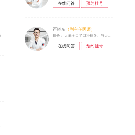
在线问答
预约挂号
严晓东
（副主任医师）
格
擅长： 无痛全口半口种植牙、当天戴牙当天吃饭、前牙美学种植、牙槽骨骨量不足种植、牙槽骨再生后种植、4颗或6颗......
在线问答
预约挂号
牙