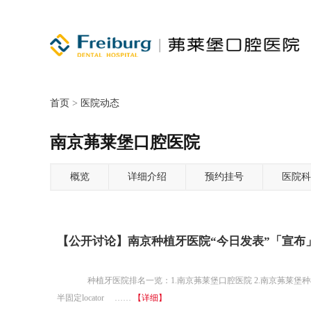
首页
>
医院动态
南京茀莱堡口腔医院
概览
详细介绍
预约挂号
医院科
【公开讨论】南京种植牙医院“今日发表”「宣布」半
种植牙医院排名一览：1.南京茀莱堡口腔医院 2.南京茀莱堡种
半固定locator ……
【详细】